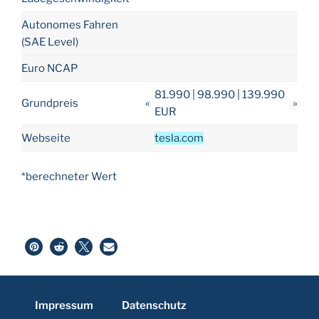
Autonomes Fahren
(SAE Level)
Euro NCAP
81.990 | 98.990 | 139.990
Grundpreis
«
»
EUR
Webseite
tesla.com
*berechneter Wert
Impressum
Datenschutz