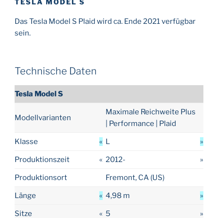
TESLA MODEL S
Das Tesla Model S Plaid wird ca. Ende 2021 verfügbar
sein.
Technische Daten
Tesla Model S
Maximale Reichweite Plus
Modellvarianten
| Performance | Plaid
Klasse
«
L
»
Produktionszeit
«
2012-
»
Produktionsort
Fremont, CA (US)
Länge
«
4,98 m
»
Sitze
«
5
»