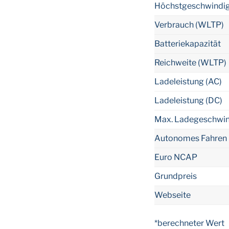
Höchstgeschwindig
Verbrauch (WLTP)
Batteriekapazität
Reichweite (WLTP)
Ladeleistung (AC)
Ladeleistung (DC)
Max. Ladegeschwin
Autonomes Fahren 
Euro NCAP
Grundpreis
Webseite
*berechneter Wert